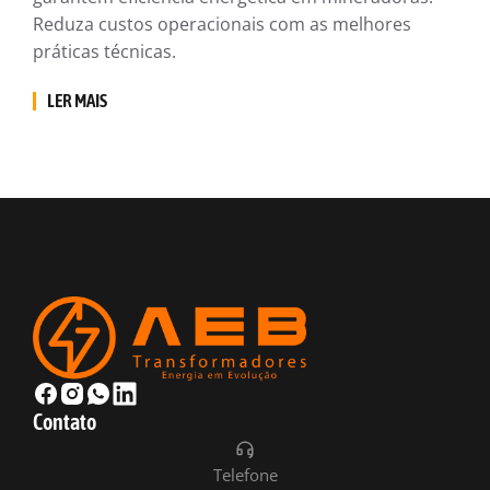
Reduza custos operacionais com as melhores
práticas técnicas.
LER MAIS
Contato
Telefone