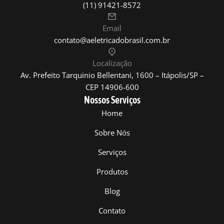
(11) 91421-8572
Email
contato@aeletricadobrasil.com.br
Localização
Av. Prefeito Tarquinio Bellentani, 1600 – Itápolis/SP –
CEP 14906-600
Nossos Serviços
Home
Sobre Nós
Serviços
Produtos
Blog
Contato