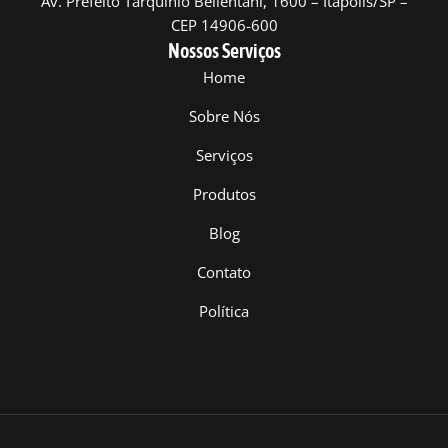
Av. Prefeito Tarquinio Bellentani, 1600 – Itápolis/SP –
CEP 14906-600
Nossos Serviços
Home
Sobre Nós
Serviços
Produtos
Blog
Contato
Política