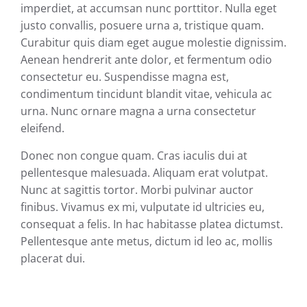
imperdiet, at accumsan nunc porttitor. Nulla eget
justo convallis, posuere urna a, tristique quam.
Curabitur quis diam eget augue molestie dignissim.
Aenean hendrerit ante dolor, et fermentum odio
consectetur eu. Suspendisse magna est,
condimentum tincidunt blandit vitae, vehicula ac
urna. Nunc ornare magna a urna consectetur
eleifend.
Donec non congue quam. Cras iaculis dui at
pellentesque malesuada. Aliquam erat volutpat.
Nunc at sagittis tortor. Morbi pulvinar auctor
finibus. Vivamus ex mi, vulputate id ultricies eu,
consequat a felis. In hac habitasse platea dictumst.
Pellentesque ante metus, dictum id leo ac, mollis
placerat dui.