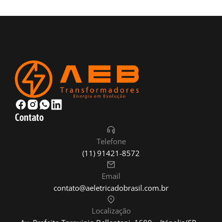
Contato
Telefone
(11) 91421-8572
Email
contato@aeletricadobrasil.com.br
Localização